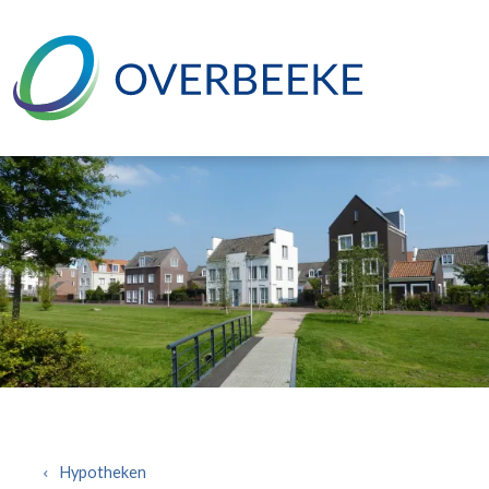
Overslaan en naar de inhoud gaan
Hypotheken