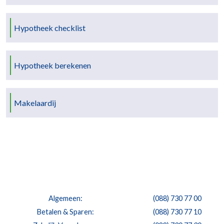
Hypotheek checklist
Hypotheek berekenen
Makelaardij
Algemeen:
(088) 730 77 00
Betalen & Sparen:
(088) 730 77 10