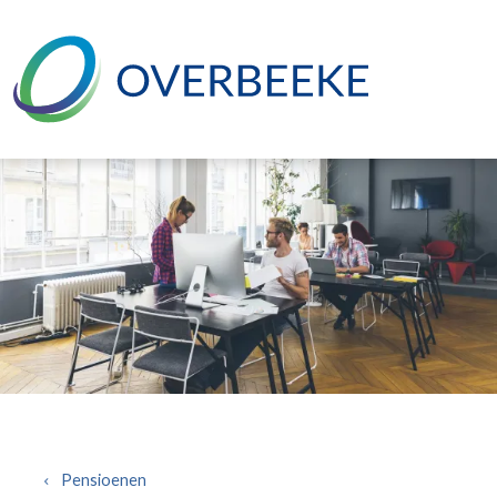
Overslaan en naar de inhoud gaan
Pensioenen