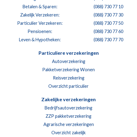
Betalen & Sparen:
(088) 730 77 10
Zakelijk Verzekeren:
(088) 730 77 30
Particulier Verzekeren:
(088) 730 77 50
Pensioenen:
(088) 730 77 60
Leven & Hypotheken:
(088) 730 77 70
Particuliere verzekeringen
Autoverzekering
Pakketverzekering Wonen
Reisverzekering
Overzicht particulier
Zakelijke verzekeringen
Bedrijfsautoverzekering
ZZP pakketverzekering
Agrarische verzekeringen
Overzicht zakelijk